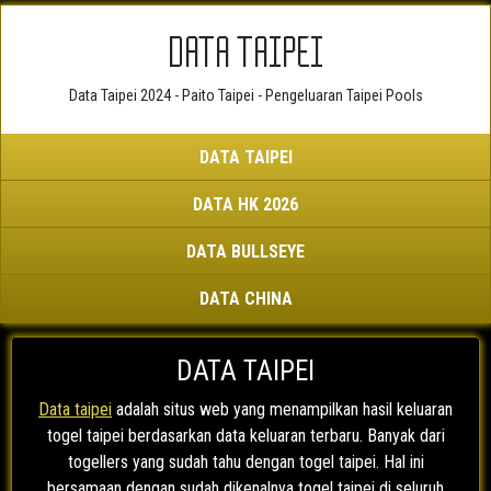
DATA TAIPEI
Data Taipei 2024 - Paito Taipei - Pengeluaran Taipei Pools
DATA TAIPEI
DATA HK 2026
DATA BULLSEYE
DATA CHINA
DATA TAIPEI
Data taipei
adalah situs web yang menampilkan hasil keluaran
togel taipei berdasarkan data keluaran terbaru. Banyak dari
togellers yang sudah tahu dengan togel taipei. Hal ini
bersamaan dengan sudah dikenalnya togel taipei di seluruh