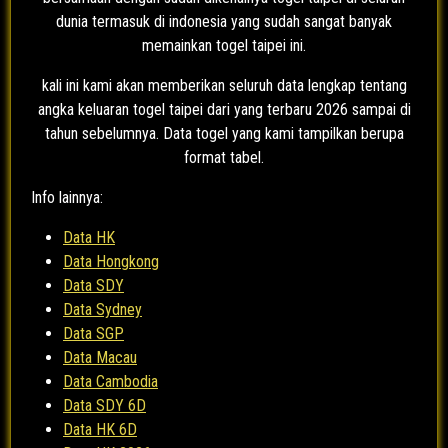
dunia termasuk di indonesia yang sudah sangat banyak
memainkan togel taipei ini.
kali ini kami akan memberikan seluruh data lengkap tentang
angka keluaran togel taipei dari yang terbaru 2026 sampai di
tahun sebelumnya. Data togel yang kami tampilkan berupa
format tabel.
Info lainnya:
Data HK
Data Hongkong
Data SDY
Data Sydney
Data SGP
Data Macau
Data Cambodia
Data SDY 6D
Data HK 6D